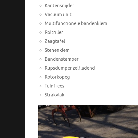
Kantensnijder
Vacuüm unit
Multifunctionele bandenklem
Roltriller
Zaagtafel
Stenenklem
Bandenstamper
Rupsdumper zelfladend
Rotorkopeg
Tuinfrees
Strakvlak