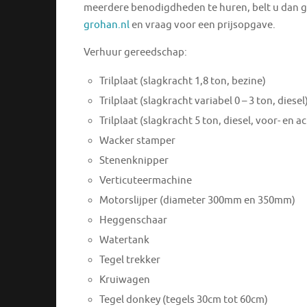
meerdere benodigdheden te huren, belt u dan 
grohan.nl
en vraag voor een prijsopgave.
Verhuur gereedschap:
Trilplaat (slagkracht 1,8 ton, bezine)
Trilplaat (slagkracht variabel 0 – 3 ton, diesel
Trilplaat (slagkracht 5 ton, diesel, voor- en 
Wacker stamper
Stenenknipper
Verticuteermachine
Motorslijper (diameter 300mm en 350mm)
Heggenschaar
Watertank
Tegel trekker
Kruiwagen
Tegel donkey (tegels 30cm tot 60cm)