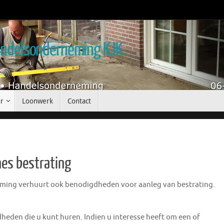
handelsonderneming KJK
r
Loonwerk
Contact
es bestrating
ming verhuurt ook benodigdheden voor aanleg van bestrating.
heden die u kunt huren. Indien u interesse heeft om een of