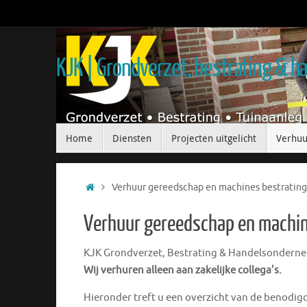
KJK | Grondverzet, bestrating & 
Home
Diensten
Projecten uitgelicht
Verhuu
Verhuur gereedschap en machines bestrating
Verhuur gereedschap en machin
KJK Grondverzet, Bestrating & Handelsonderne
Wij verhuren alleen aan zakelijke collega’s.
Hieronder treft u een overzicht van de benodigd