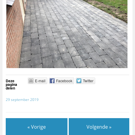
Deze
E-mail
Facebook
Twitter
pagina
delen
29 september 2019
« Vorige
Volgende »