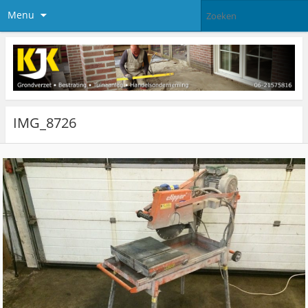
Menu
IMG_8726