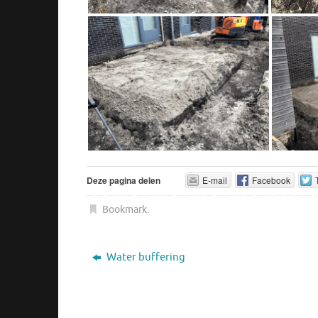
Deze pagina delen
E-mail
Facebook
Bookmark
.
Water buffering