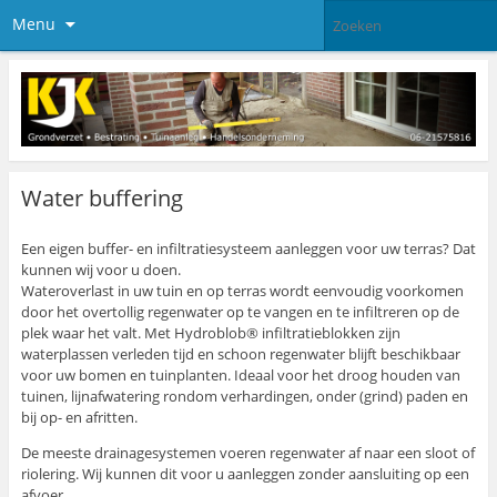
Menu
Water buffering
Een eigen buffer- en infiltratiesysteem aanleggen voor uw terras? Dat
kunnen wij voor u doen.
Wateroverlast in uw tuin en op terras wordt eenvoudig voorkomen
door het overtollig regenwater op te vangen en te infiltreren op de
plek waar het valt. Met Hydroblob® infiltratieblokken zijn
waterplassen verleden tijd en schoon regenwater blijft beschikbaar
voor uw bomen en tuinplanten. Ideaal voor het droog houden van
tuinen, lijnafwatering rondom verhardingen, onder (grind) paden en
bij op- en afritten.
De meeste drainagesystemen voeren regenwater af naar een sloot of
riolering. Wij kunnen dit voor u aanleggen zonder aansluiting op een
afvoer.