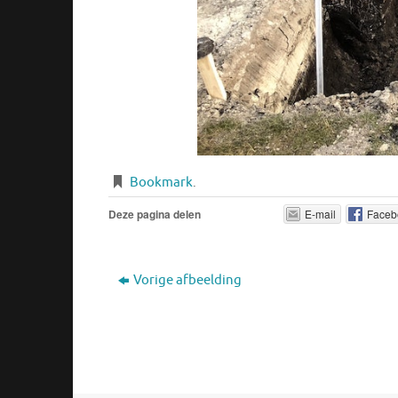
Bookmark
.
Deze pagina delen
E-mail
Faceb
Vorige afbeelding