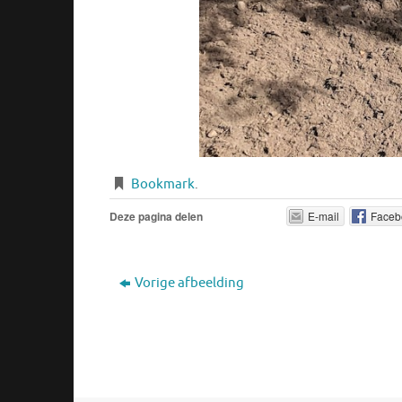
Bookmark
.
Deze pagina delen
E-mail
Faceb
Vorige afbeelding