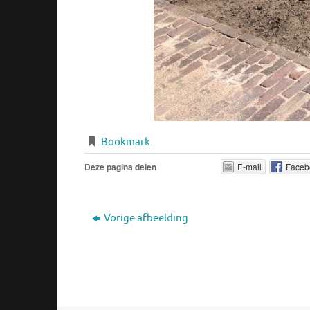
Bookmark
.
Deze pagina delen
E-mail
Faceb
Vorige afbeelding