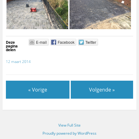
Deze
E-mail
Facebook
Twitter
pagina
delen
12 maart 2014
« Vorige
Volgende »
View Full Site
Proudly powered by WordPress