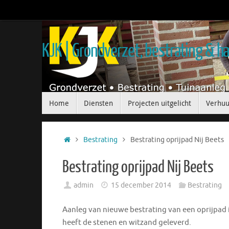
KJK | Grondverzet, bestrating & 
Home
Diensten
Projecten uitgelicht
Verhuu
Bestrating
Bestrating oprijpad Nij Beets
Bestrating oprijpad Nij Beets
admin
15 december 2014
Bestrating
Aanleg van nieuwe bestrating van een oprijpad i
heeft de stenen en witzand geleverd.