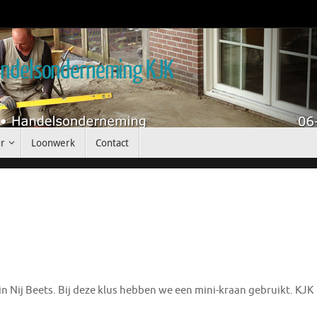
handelsonderneming KJK
r
Loonwerk
Contact
n Nij Beets. Bij deze klus hebben we een mini-kraan gebruikt. KJK