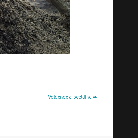
Volgende afbeelding