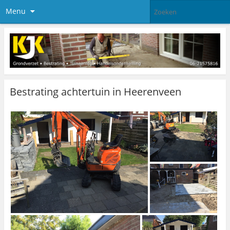
Menu
Bestrating achtertuin in Heerenveen