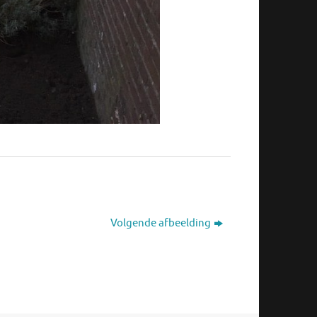
Volgende afbeelding