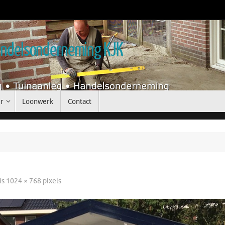
handelsonderneming KJK
r
Loonwerk
Contact
is
1024 × 768
pixels