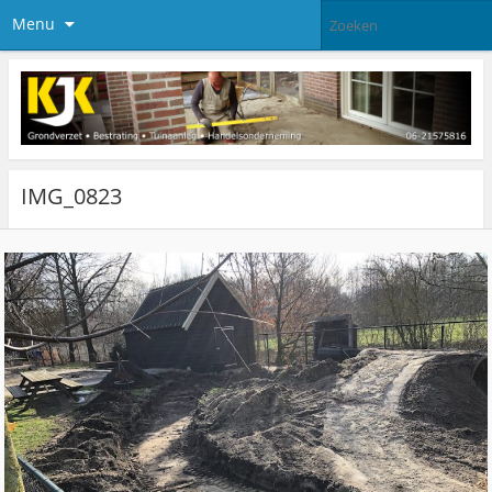
Menu
IMG_0823