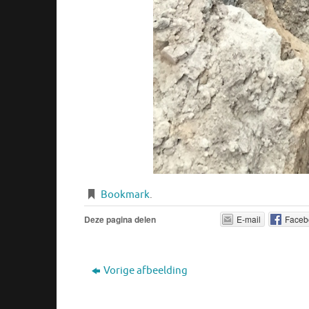
Bookmark
.
Deze pagina delen
E-mail
Faceb
Vorige afbeelding