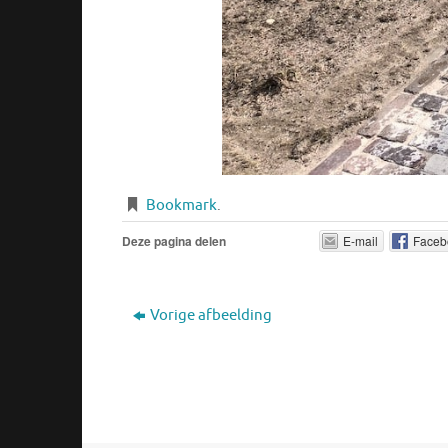
Bookmark
.
Deze pagina delen
E-mail
Faceb
Vorige afbeelding