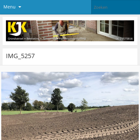
Menu
IMG_5257