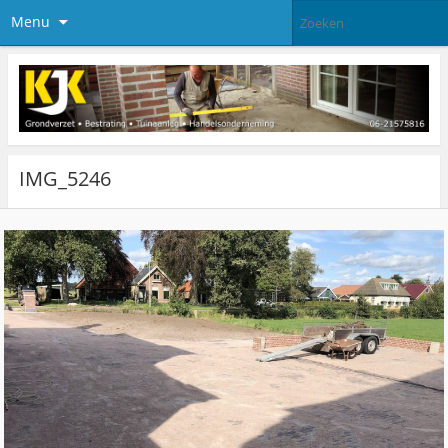
Menu
IMG_5246