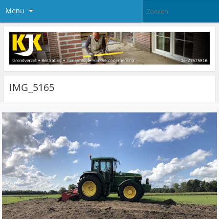
Menu
IMG_5165