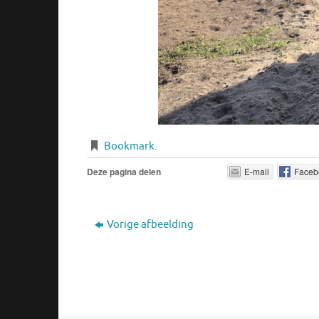
Bookmark
.
Deze pagina delen
E-mail
Faceb
Vorige afbeelding