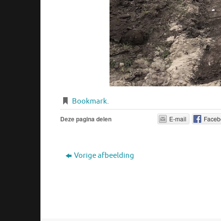
Bookmark
.
Deze pagina delen
E-mail
Faceb
Vorige afbeelding