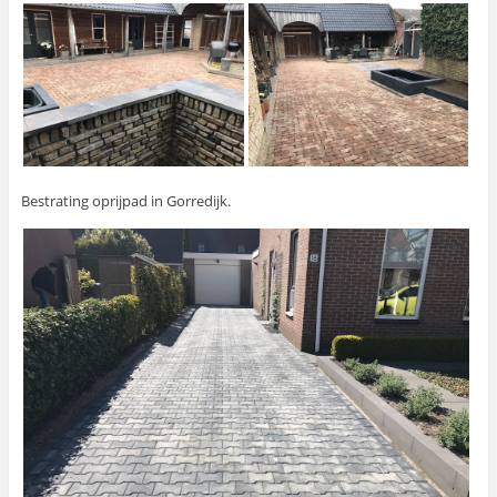
Bestrating oprijpad in Gorredijk.