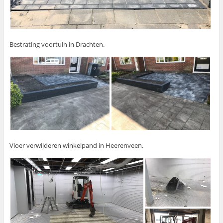
Bestrating voortuin in Drachten.
Vloer verwijderen winkelpand in Heerenveen.