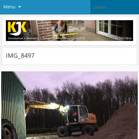
Menu
IMG_8497