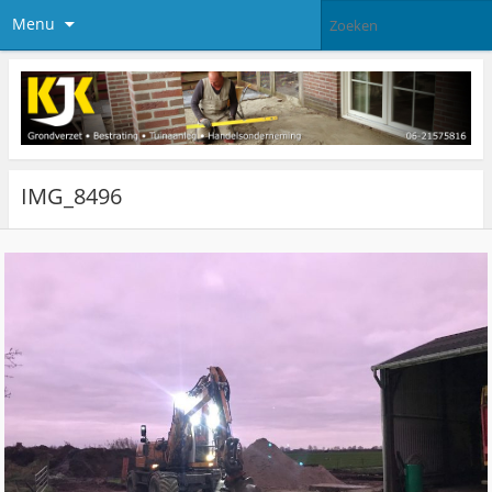
Menu
IMG_8496