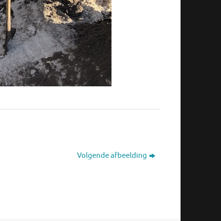
Volgende afbeelding