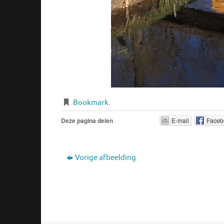
Bookmark
.
Deze pagina delen
E-mail
Faceb
Vorige afbeelding