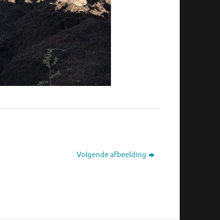
Volgende afbeelding