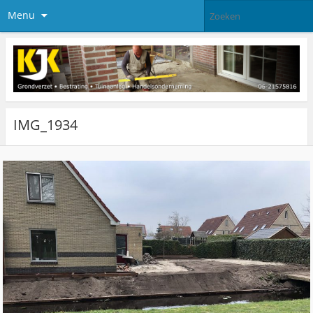
Menu
IMG_1934