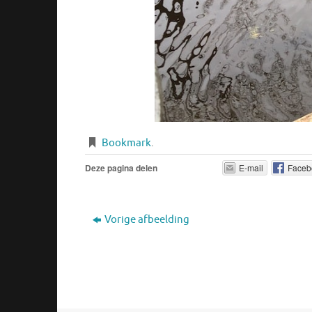
Bookmark
.
Deze pagina delen
E-mail
Faceb
Vorige afbeelding