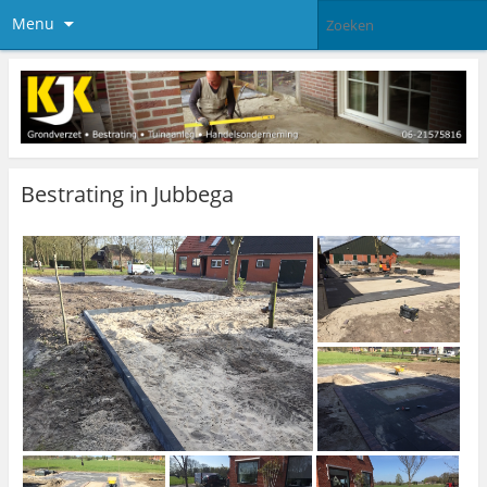
Menu
Bestrating in Jubbega