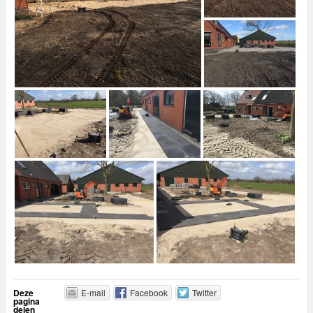
Deze
E-mail
Facebook
Twitter
pagina
delen