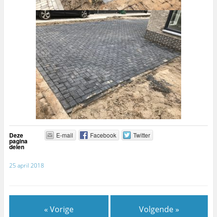
Deze
E-mail
Facebook
Twitter
pagina
delen
25 april 2018
« Vorige
Volgende »