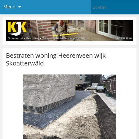
Menu
Bestraten woning Heerenveen wijk
Skoatterwâld