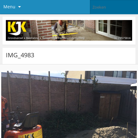
Menu
IMG_4983