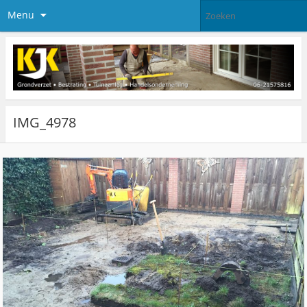
Menu
IMG_4978