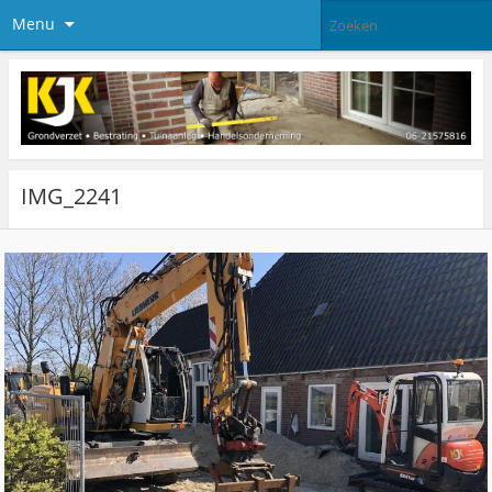
Menu
IMG_2241