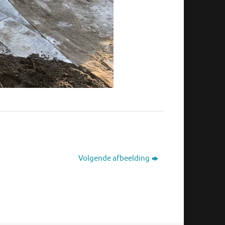
Volgende afbeelding