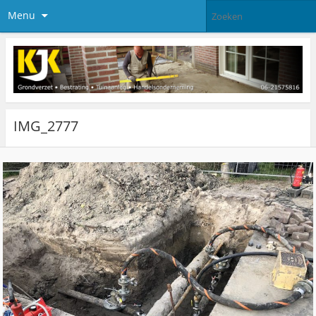
Menu
IMG_2777