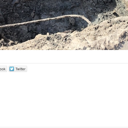
ook
Twitter