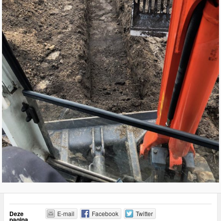
Deze
E-mail
Facebook
Twitter
pagina