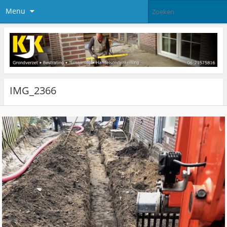
Menu
IMG_2366