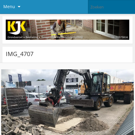
Menu
IMG_4707