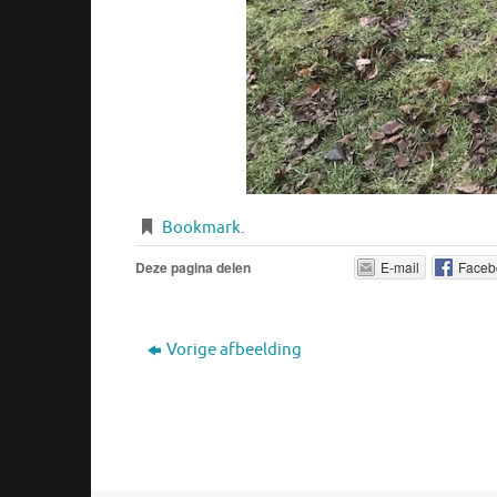
Bookmark
.
Deze pagina delen
E-mail
Faceb
Vorige afbeelding