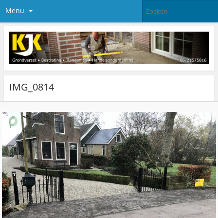
Menu
IMG_0814