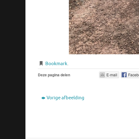
Bookmark
.
Deze pagina delen
E-mail
Faceb
Vorige afbeelding