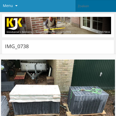
Menu
IMG_0738