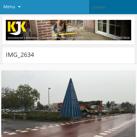
Menu
IMG_2634