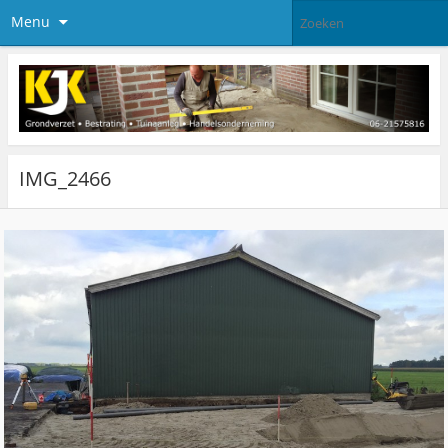
Menu
IMG_2466