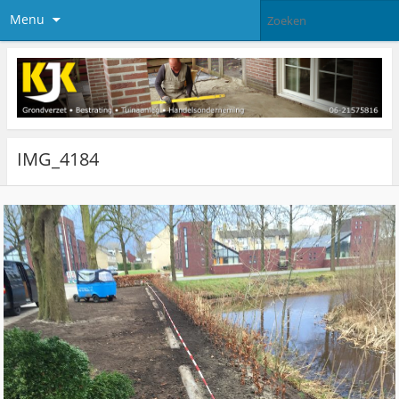
Menu
IMG_4184