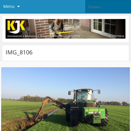
Menu
IMG_8106