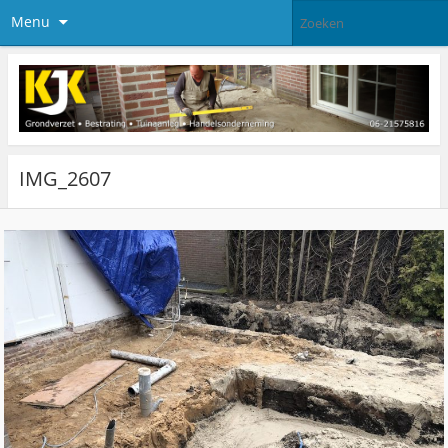
Menu
IMG_2607