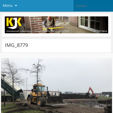
Menu
IMG_8779