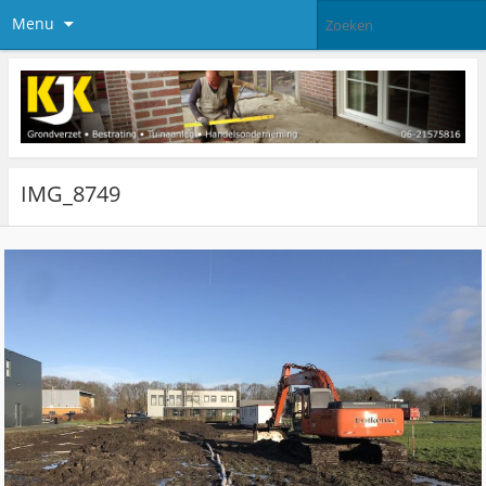
Menu
IMG_8749