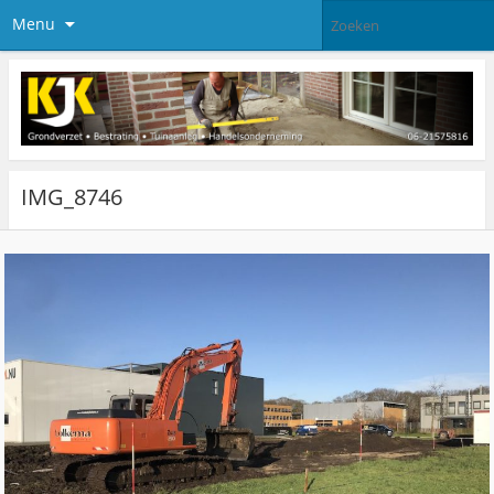
Menu
IMG_8746